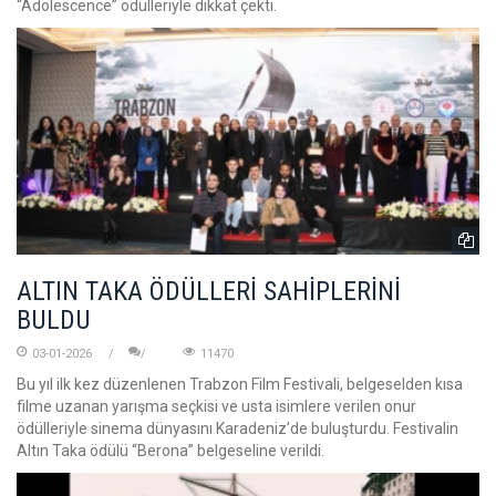
“Adolescence” ödülleriyle dikkat çekti.
ALTIN TAKA ÖDÜLLERİ SAHİPLERİNİ
BULDU
03-01-2026
11470
Bu yıl ilk kez düzenlenen Trabzon Film Festivali, belgeselden kısa
filme uzanan yarışma seçkisi ve usta isimlere verilen onur
ödülleriyle sinema dünyasını Karadeniz’de buluşturdu. Festivalin
Altın Taka ödülü “Berona” belgeseline verildi.