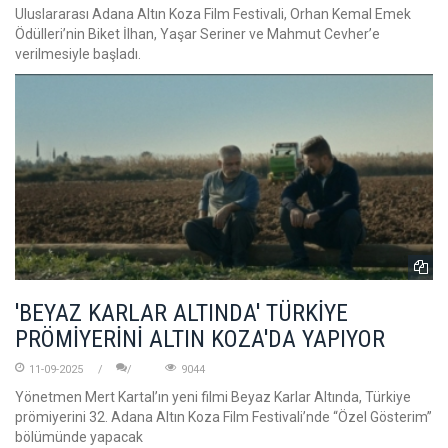
Uluslararası Adana Altın Koza Film Festivali, Orhan Kemal Emek
Ödülleri’nin Biket İlhan, Yaşar Seriner ve Mahmut Cevher’e
verilmesiyle başladı.
'BEYAZ KARLAR ALTINDA' TÜRKİYE
PRÖMİYERİNİ ALTIN KOZA'DA YAPIYOR
11-09-2025
9044
Yönetmen Mert Kartal’ın yeni filmi Beyaz Karlar Altında, Türkiye
prömiyerini 32. Adana Altın Koza Film Festivali’nde “Özel Gösterim”
bölümünde yapacak