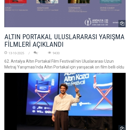
ALTIN PORTAKAL ULUSLARARASI YARIŞMA
FİLMLERİ AÇIKLANDI
13-10-2025
9430
62. Antalya Altın Portakal Film Festivali’nin Uluslararası Uzun
Metraj Yarışması’nda Altın Portakal için yarışacak on film belli oldu