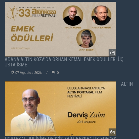
ADANA ALTIN KOZA'DA ORHAN KEMAL EMEK ÖDÜLLERİ ÜÇ
USTA İSME
07 Agustos 2026
0
ALTIN
PORTAKAL JÜRİSİNE DERVİŞ ZAİM BAŞKANLIK EDECEK