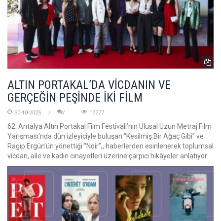
ALTIN PORTAKAL’DA VİCDANIN VE
GERÇEĞİN PEŞİNDE İKİ FİLM
30-10-2025
17277
62. Antalya Altın Portakal Film Festivali’nin Ulusal Uzun Metraj Film
Yarışması’nda dün izleyiciyle buluşan “Kesilmiş Bir Ağaç Gibi” ve
Ragıp Ergün’ün yönettiği “Noir”,, haberlerden esinlenerek toplumsal
vicdan, aile ve kadın cinayetleri üzerine çarpıcı hikâyeler anlatıyor