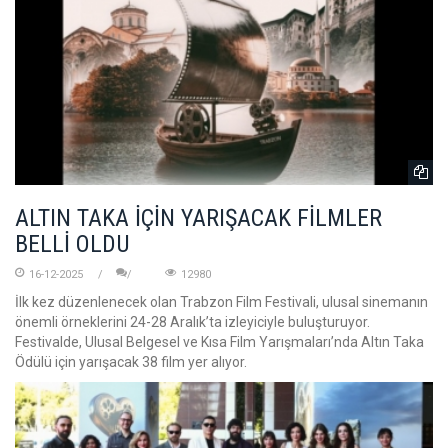
ALTIN TAKA İÇİN YARIŞACAK FİLMLER
BELLİ OLDU
16-12-2025
12980
İlk kez düzenlenecek olan Trabzon Film Festivali, ulusal sinemanın
önemli örneklerini 24-28 Aralık’ta izleyiciyle buluşturuyor.
Festivalde, Ulusal Belgesel ve Kısa Film Yarışmaları’nda Altın Taka
Ödülü için yarışacak 38 film yer alıyor.