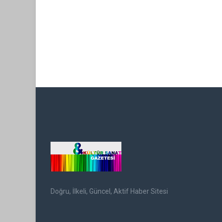
Doğru, İlkeli, Güncel, Aktif Haber Sitesi