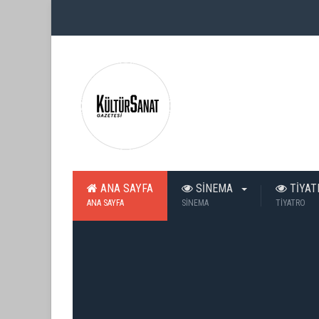
ANA SAYFA
SİNEMA
TİYA
ANA SAYFA
SİNEMA
TİYATRO