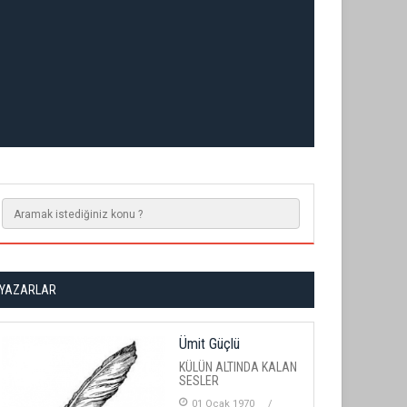
YAZARLAR
Ümit Güçlü
KÜLÜN ALTINDA KALAN
SESLER
01 Ocak 1970