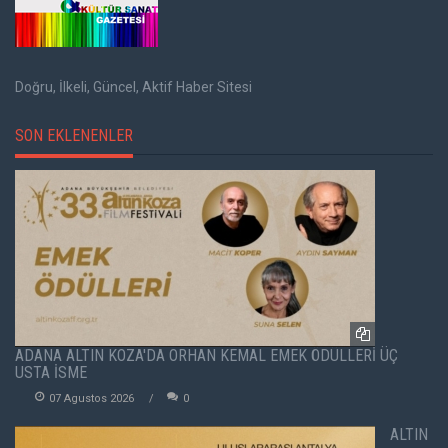
Doğru, İlkeli, Güncel, Aktif Haber Sitesi
SON EKLENENLER
ADANA ALTIN KOZA'DA ORHAN KEMAL EMEK ÖDÜLLERİ ÜÇ
USTA İSME
07 Agustos 2026
0
ALTIN