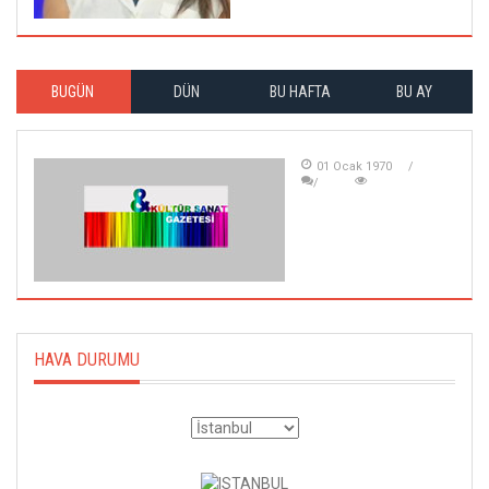
BUGÜN
DÜN
BU HAFTA
BU AY
01 Ocak 1970
HAVA DURUMU