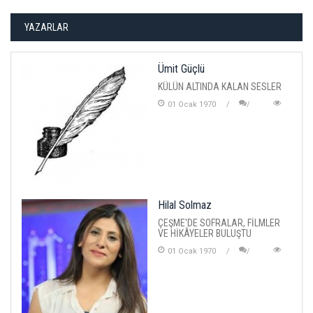
YAZARLAR
Ümit Güçlü
KÜLÜN ALTINDA KALAN SESLER
01 Ocak 1970
Hilal Solmaz
ÇEŞME'DE SOFRALAR, FİLMLER
VE HİKÂYELER BULUŞTU
01 Ocak 1970