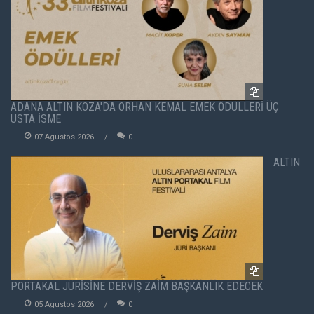
ADANA ALTIN KOZA'DA ORHAN KEMAL EMEK ÖDÜLLERİ ÜÇ
USTA İSME
07 Agustos 2026
0
ALTIN
PORTAKAL JÜRİSİNE DERVİŞ ZAİM BAŞKANLIK EDECEK
05 Agustos 2026
0