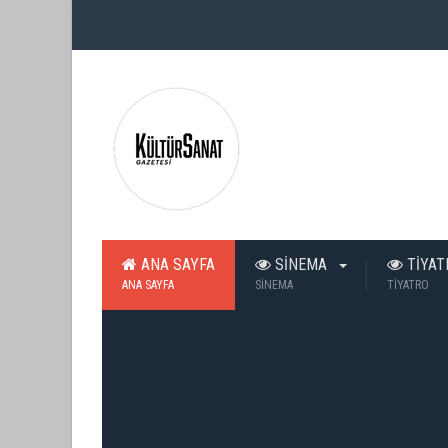
ANA SAYFA
SİNEMA
TİYA
ANA SAYFA
SİNEMA
TİYATRO