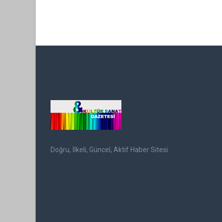
Doğru, İlkeli, Güncel, Aktif Haber Sitesi