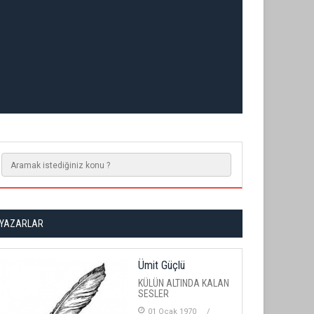
YAZARLAR
Ümit Güçlü
KÜLÜN ALTINDA KALAN
SESLER
01 Ocak 1970