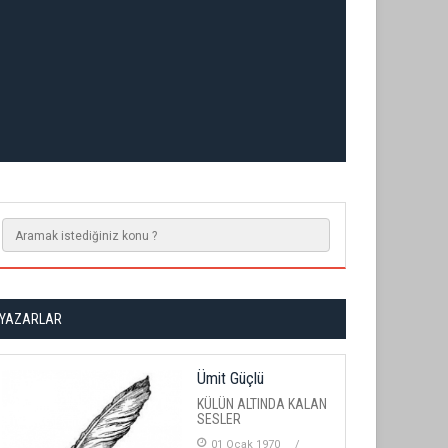
YAZARLAR
Ümit Güçlü
KÜLÜN ALTINDA KALAN
SESLER
01 Ocak 1970