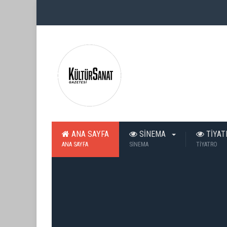
ANA SAYFA
SİNEMA
TİYA
ANA SAYFA
SİNEMA
TİYATRO