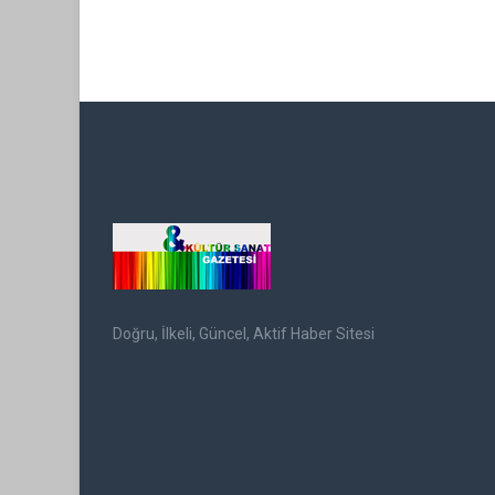
Doğru, İlkeli, Güncel, Aktif Haber Sitesi