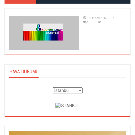
01 Ocak 1970
HAVA DURUMU