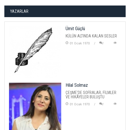
YAZARLAR
Ümit Güçlü
KÜLÜN ALTINDA KALAN SESLER
01 Ocak 1970
Hilal Solmaz
ÇEŞME'DE SOFRALAR, FİLMLER
VE HİKÂYELER BULUŞTU
01 Ocak 1970