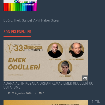
Doğru, İlkeli, Güncel, Aktif Haber Sitesi
SON EKLENENLER
ADANA ALTIN KOZA'DA ORHAN KEMAL EMEK ÖDÜLLERİ ÜÇ
USTA İSME
07 Agustos 2026
0
ALTIN