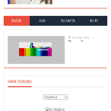
BUGÜN
DÜN
BU HAFTA
BU AY
01 Ocak 1970
HAVA DURUMU