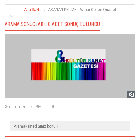
Ana Sayfa
ARANAN KELİME : Avihai Cohen Quartet
ARAMA SONUÇLARI :
0 ADET SONUÇ BULUNDU
01-01-1970