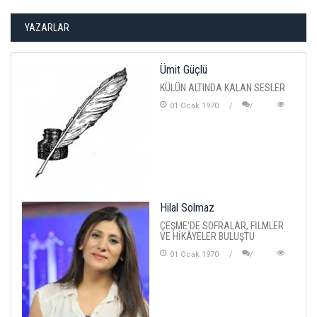
YAZARLAR
Ümit Güçlü
KÜLÜN ALTINDA KALAN SESLER
01 Ocak 1970
Hilal Solmaz
ÇEŞME'DE SOFRALAR, FİLMLER
VE HİKÂYELER BULUŞTU
01 Ocak 1970