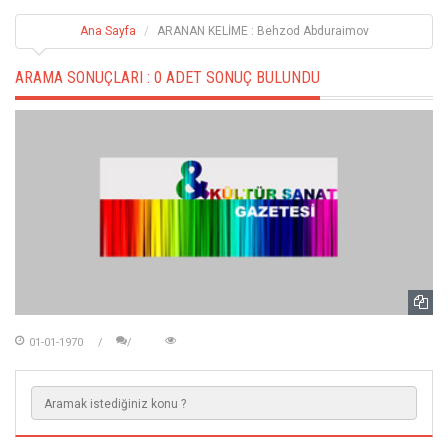
Ana Sayfa
ARANAN KELİME : Behzod Abduraimov
ARAMA SONUÇLARI :
0 ADET SONUÇ BULUNDU
01-01-1970