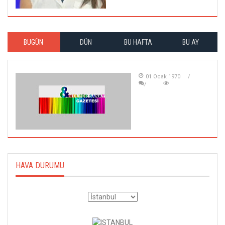
BUGÜN
DÜN
BU HAFTA
BU AY
01 Ocak 1970
HAVA DURUMU