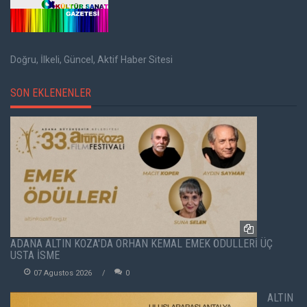
Doğru, İlkeli, Güncel, Aktif Haber Sitesi
SON EKLENENLER
ADANA ALTIN KOZA'DA ORHAN KEMAL EMEK ÖDÜLLERİ ÜÇ
USTA İSME
07 Agustos 2026
0
ALTIN