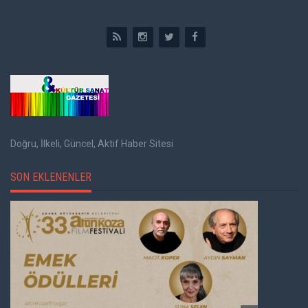
Doğru, İlkeli, Güncel, Aktif Haber Sitesi
SON EKLENENLER