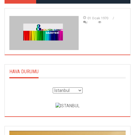
01 Ocak 1970
HAVA DURUMU