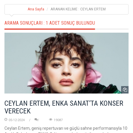
Ana Sayfa
ARANAN KELİME : CEYLAN ERTEM
ARAMA SONUÇLARI :
1 ADET SONUÇ BULUNDU
CEYLAN ERTEM, ENKA SANAT’TA KONSER
VERECEK
05-12-2024
19087
Ceylan Ertem, geniş repertuvarı ve güçlü sahne performansıyla 10