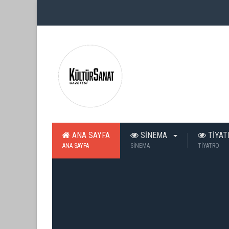
ANA SAYFA
SİNEMA
TİYA
ANA SAYFA
SİNEMA
TİYATRO