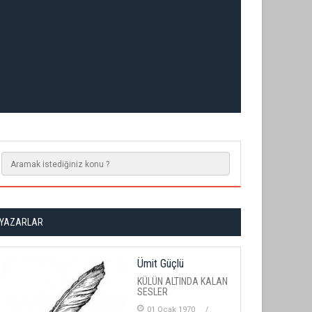
YAZARLAR
Ümit Güçlü
KÜLÜN ALTINDA KALAN
SESLER
01 Ocak 1970