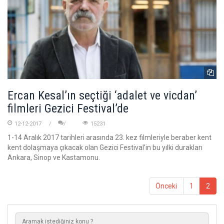
Ercan Kesal’ın seçtiği ‘adalet ve vicdan’
filmleri Gezici Festival’de
12-12-2017
15231
1-14 Aralık 2017 tarihleri arasında 23. kez filmleriyle beraber kent
kent dolaşmaya çıkacak olan Gezici Festival’in bu yılki durakları
Ankara, Sinop ve Kastamonu.
Önceki
1
2