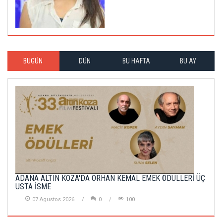
BUGÜN
DÜN
BU HAFTA
BU AY
ADANA ALTIN KOZA'DA ORHAN KEMAL EMEK ÖDÜLLERİ ÜÇ
USTA İSME
07 Agustos 2026
0
100