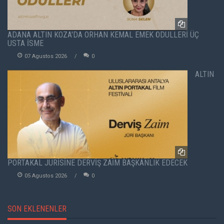
ADANA ALTIN KOZA'DA ORHAN KEMAL EMEK ÖDÜLLERİ ÜÇ
USTA İSME
07 Agustos 2026
0
ALTIN
PORTAKAL JÜRİSİNE DERVİŞ ZAİM BAŞKANLIK EDECEK
05 Agustos 2026
0
SON EKLENENLER