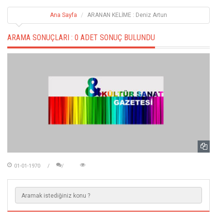
Ana Sayfa
ARANAN KELİME : Deniz Artun
ARAMA SONUÇLARI :
0 ADET SONUÇ BULUNDU
01-01-1970