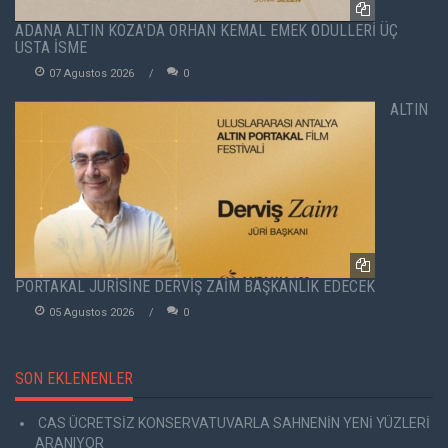
ADANA ALTIN KOZA'DA ORHAN KEMAL EMEK ÖDÜLLERİ ÜÇ
USTA İSME
07 Agustos 2026
0
ALTIN
PORTAKAL JÜRİSİNE DERVİŞ ZAİM BAŞKANLIK EDECEK
05 Agustos 2026
0
SON EKLENENLER
CAS ÜCRETSİZ KONSERVATUVARLA SAHNENİN YENİ YÜZLERİ
ARANIYOR