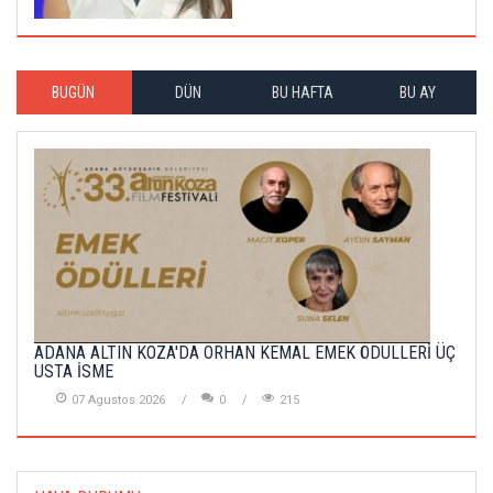
BUGÜN
DÜN
BU HAFTA
BU AY
ADANA ALTIN KOZA'DA ORHAN KEMAL EMEK ÖDÜLLERİ ÜÇ
USTA İSME
07 Agustos 2026
0
215