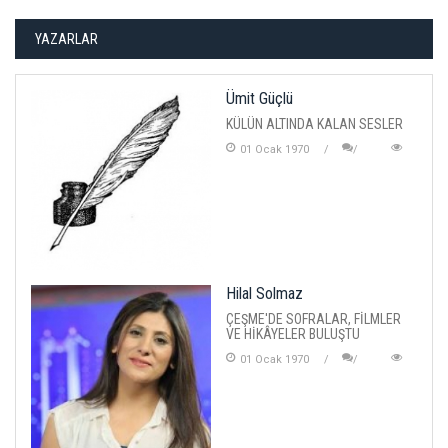
YAZARLAR
Ümit Güçlü
KÜLÜN ALTINDA KALAN SESLER
01 Ocak 1970
Hilal Solmaz
ÇEŞME'DE SOFRALAR, FİLMLER
VE HİKÂYELER BULUŞTU
01 Ocak 1970