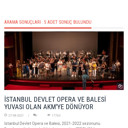
ARAMA SONUÇLARI :
5 ADET SONUÇ BULUNDU
İSTANBUL DEVLET OPERA VE BALESİ
YUVASI OLAN AKM'YE DÖNÜYOR
27-08-2021
17763
İstanbul Devlet Opera ve Balesi, 2021-2022 sezonunu