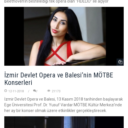
Beethoven’in bestelediği tek opera olan “FIDELIO” ile açıyor
İzmir Devlet Opera ve Balesi’nin MÖTBE
Konserleri
12-11-2018
21173
İzmir Devlet Opera ve Balesi, 13 Kasım 2018 tarihinden başlayarak
Ege Üniversitesi Prof. Dr. Yusuf Vardar MÖTBE Kültür Merkezi’nde
her ay bir konser olmak üzere etkinlikler gerçekleştirecek.