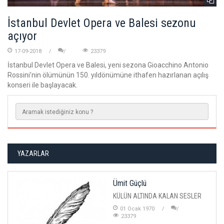
İstanbul Devlet Opera ve Balesi sezonu
açıyor
17-09-2018
23379
İstanbul Devlet Opera ve Balesi, yeni sezona Gioacchino Antonio
Rossini’nin ölümünün 150. yıldönümüne ithafen hazırlanan açılış
konseri ile başlayacak.
YAZARLAR
Ümit Güçlü
KÜLÜN ALTINDA KALAN SESLER
01 Ocak 1970
23379