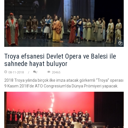
Troya efsanesi Devlet Opera ve Balesi ile
sahnede hayat buluyor
08-11-2018
20465
2018 Troya yılında birçok ilke imza atacak görkemli “Troya” operası
9 Kasım 2018’de ATO Congresium’da Dünya Prömiyeri yapacak.