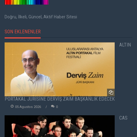
Doğru, İlkeli, Güncel, Aktif Haber Sitesi
SON EKLENENLER
ALTIN
PORTAKAL JÜRİSİNE DERVİŞ ZAİM BAŞKANLIK EDECEK
05 Agustos 2026
0
CAS