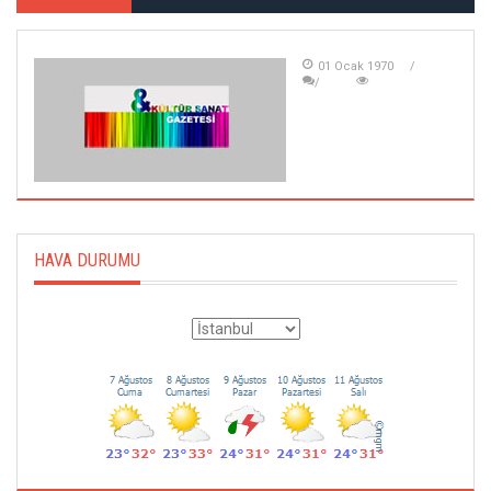
01 Ocak 1970
HAVA DURUMU