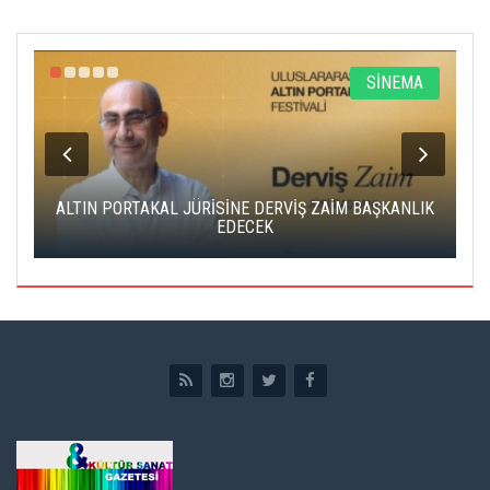
R
SİNEMA
ALTIN PORTAKAL JÜRİSİNE DERVİŞ ZAİM BAŞKANLIK
C
EDECEK