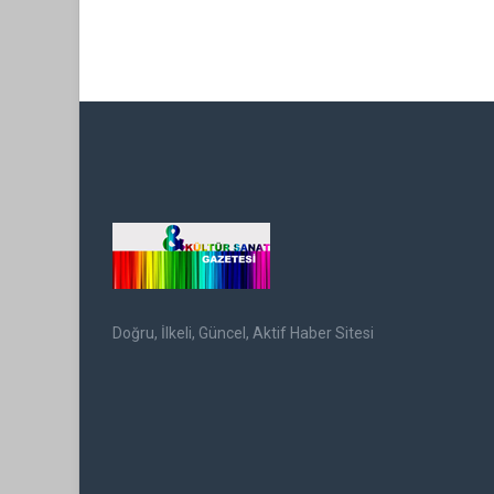
Doğru, İlkeli, Güncel, Aktif Haber Sitesi