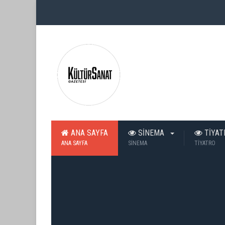
ANA SAYFA
SİNEMA
TİYA
ANA SAYFA
SİNEMA
TİYATRO