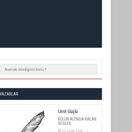
YAZARLAR
Ümit Güçlü
KÜLÜN ALTINDA KALAN
SESLER
01 Ocak 1970