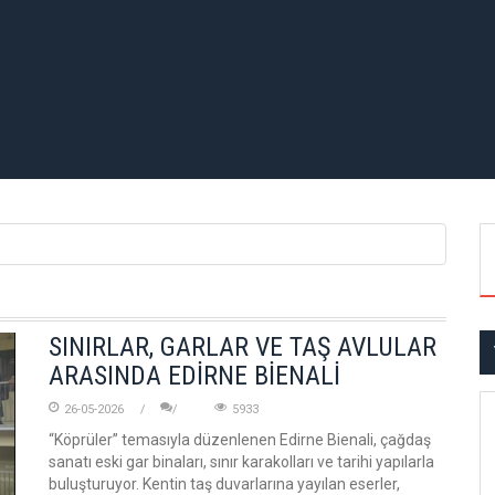
SINIRLAR, GARLAR VE TAŞ AVLULAR
ARASINDA EDİRNE BİENALİ
26-05-2026
5933
“Köprüler” temasıyla düzenlenen Edirne Bienali, çağdaş
sanatı eski gar binaları, sınır karakolları ve tarihi yapılarla
buluşturuyor. Kentin taş duvarlarına yayılan eserler,