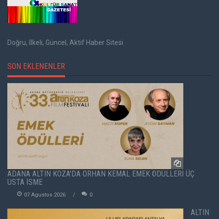
Doğru, İlkeli, Güncel, Aktif Haber Sitesi
SON EKLENENLER
ADANA ALTIN KOZA'DA ORHAN KEMAL EMEK ÖDÜLLERİ ÜÇ
USTA İSME
07 Agustos 2026
0
ALTIN