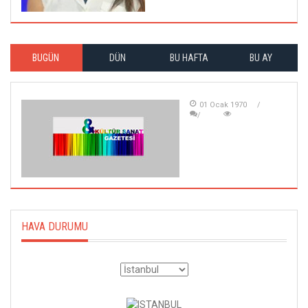
BUGÜN
DÜN
BU HAFTA
BU AY
01 Ocak 1970
HAVA DURUMU