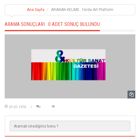
Ana Sayfa
ARANAN KELİME : Ferda Art Platform
ARAMA SONUÇLARI :
0 ADET SONUÇ BULUNDU
01-01-1970