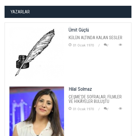
YAZARLAR
Ümit Güçlü
KÜLÜN ALTINDA KALAN SESLER
01 Ocak 1970
Hilal Solmaz
ÇEŞME'DE SOFRALAR, FİLMLER
VE HİKÂYELER BULUŞTU
01 Ocak 1970