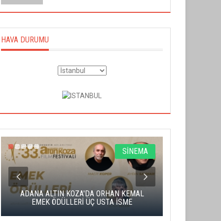
HAVA DURUMU
SİNEMA
ADANA ALTIN KOZA'DA ORHAN KEMAL
ALTIN PORTA
EMEK ÖDÜLLERİ ÜÇ USTA İSME
BA