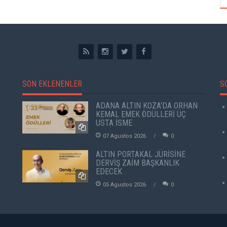
SON EKLENENLER
S
ADANA ALTIN KOZA'DA ORHAN
KEMAL EMEK ÖDÜLLERİ ÜÇ
USTA İSME
07 Agustos 2026
0
ALTIN PORTAKAL JÜRİSİNE
DERVİŞ ZAİM BAŞKANLIK
EDECEK
05 Agustos 2026
0