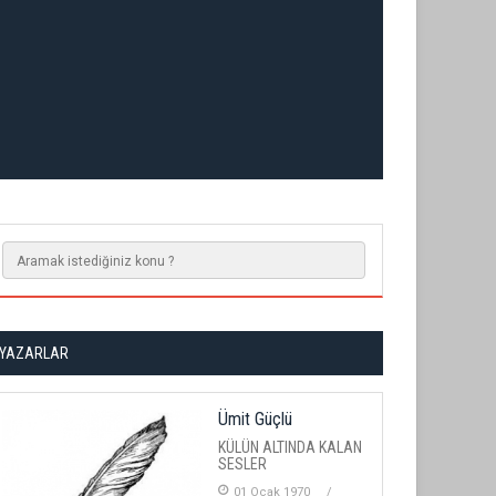
YAZARLAR
Ümit Güçlü
KÜLÜN ALTINDA KALAN
SESLER
01 Ocak 1970