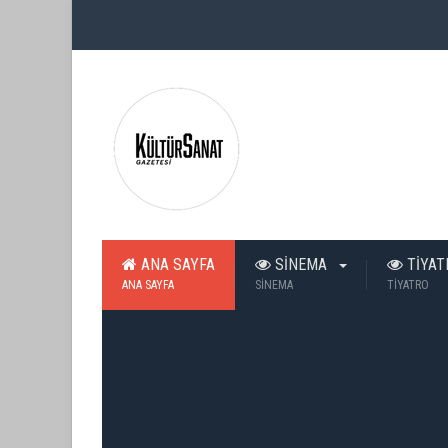
ANA SAYFA
SİNEMA
TİYA
ANA SAYFA
SİNEMA
TİYATRO