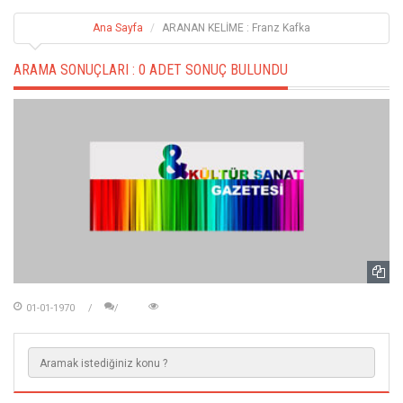
Ana Sayfa
ARANAN KELİME : Franz Kafka
ARAMA SONUÇLARI :
0 ADET SONUÇ BULUNDU
01-01-1970