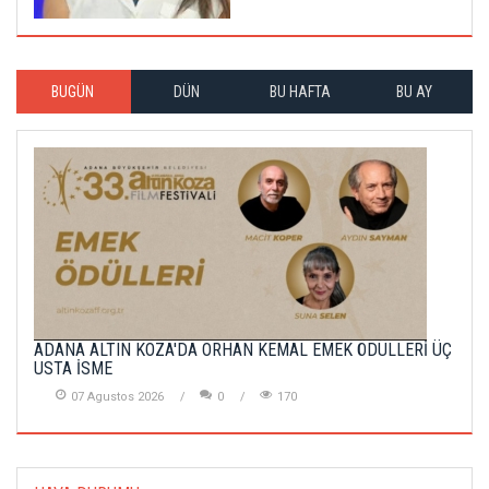
BUGÜN
DÜN
BU HAFTA
BU AY
ADANA ALTIN KOZA'DA ORHAN KEMAL EMEK ÖDÜLLERİ ÜÇ
USTA İSME
07 Agustos 2026
0
170