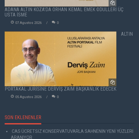
ADANA ALTIN KOZA'DA ORHAN KEMAL EMEK ÖDÜLLERİ ÜÇ
USTA İSME
07 Agustos 2026
0
ALTIN
PORTAKAL JÜRİSİNE DERVİŞ ZAİM BAŞKANLIK EDECEK
05 Agustos 2026
0
SON EKLENENLER
CAS ÜCRETSİZ KONSERVATUVARLA SAHNENİN YENİ YÜZLERİ
ARANIYOR