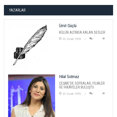
YAZARLAR
Ümit Güçlü
KÜLÜN ALTINDA KALAN SESLER
01 Ocak 1970
Hilal Solmaz
ÇEŞME'DE SOFRALAR, FİLMLER
VE HİKÂYELER BULUŞTU
01 Ocak 1970