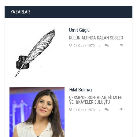
YAZARLAR
Ümit Güçlü
KÜLÜN ALTINDA KALAN SESLER
01 Ocak 1970
Hilal Solmaz
ÇEŞME'DE SOFRALAR, FİLMLER
VE HİKÂYELER BULUŞTU
01 Ocak 1970