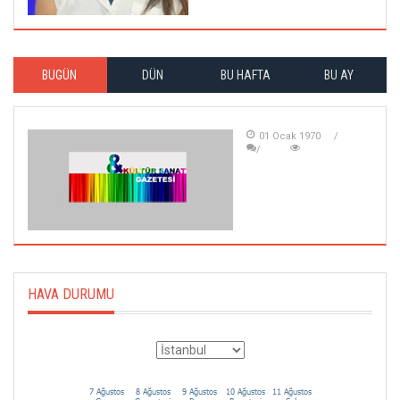
BUGÜN
DÜN
BU HAFTA
BU AY
01 Ocak 1970
HAVA DURUMU