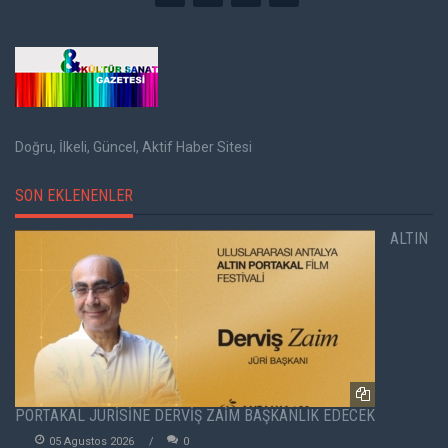
Doğru, İlkeli, Güncel, Aktif Haber Sitesi
SON EKLENENLER
ALTIN
PORTAKAL JÜRİSİNE DERVİŞ ZAİM BAŞKANLIK EDECEK
05 Agustos 2026
0