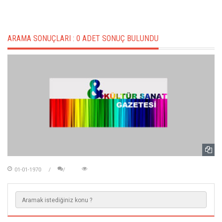
ARAMA SONUÇLARI :
0 ADET SONUÇ BULUNDU
01-01-1970