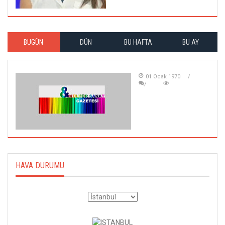
BUGÜN
DÜN
BU HAFTA
BU AY
01 Ocak 1970
HAVA DURUMU