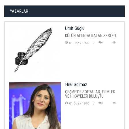
YAZARLAR
Ümit Güçlü
KÜLÜN ALTINDA KALAN SESLER
01 Ocak 1970
Hilal Solmaz
ÇEŞME'DE SOFRALAR, FİLMLER
VE HİKÂYELER BULUŞTU
01 Ocak 1970