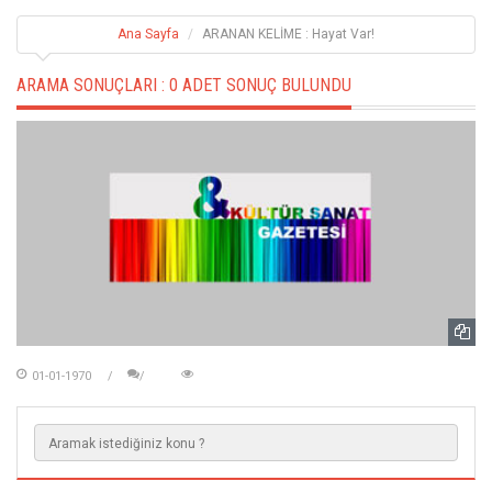
Ana Sayfa
ARANAN KELİME : Hayat Var!
ARAMA SONUÇLARI :
0 ADET SONUÇ BULUNDU
01-01-1970