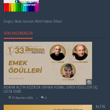
Doğru, İlkeli, Güncel, Aktif Haber Sitesi
SON EKLENENLER
ADANA ALTIN KOZA'DA ORHAN KEMAL EMEK ÖDÜLLERİ ÜÇ
USTA İSME
07 Agustos 2026
0
ALTIN