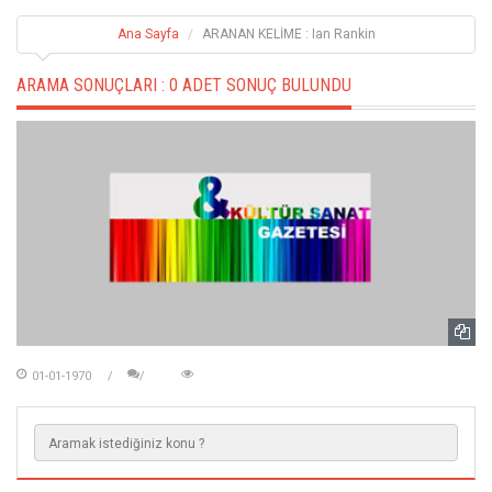
Ana Sayfa
ARANAN KELİME : Ian Rankin
ARAMA SONUÇLARI :
0 ADET SONUÇ BULUNDU
01-01-1970