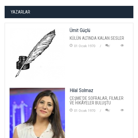
YAZARLAR
Ümit Güçlü
KÜLÜN ALTINDA KALAN SESLER
01 Ocak 1970
Hilal Solmaz
ÇEŞME'DE SOFRALAR, FİLMLER
VE HİKÂYELER BULUŞTU
01 Ocak 1970