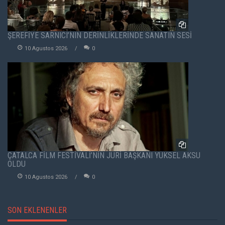
ŞEREFİYE SARNICI’NIN DERİNLİKLERİNDE SANATIN SESİ
10 Agustos 2026
0
ÇATALCA FİLM FESTİVALİ’NİN JÜRİ BAŞKANI YÜKSEL AKSU
OLDU
10 Agustos 2026
0
SON EKLENENLER