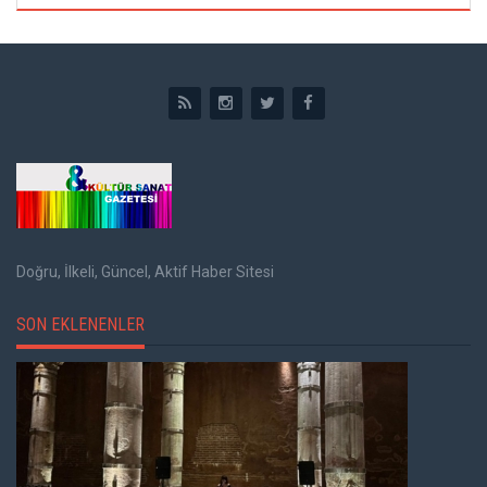
Doğru, İlkeli, Güncel, Aktif Haber Sitesi
SON EKLENENLER