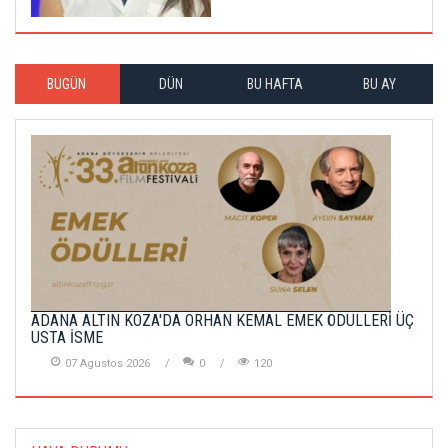
BUGÜN
DÜN
BU HAFTA
BU AY
ADANA ALTIN KOZA'DA ORHAN KEMAL EMEK ÖDÜLLERİ ÜÇ
USTA İSME
07 Agustos 2026
0
120