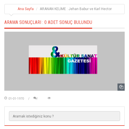
Ana Sayfa
ARANAN KELİME : Jehan Babur ve Karl Hector
ARAMA SONUÇLARI :
0 ADET SONUÇ BULUNDU
01-01-1970