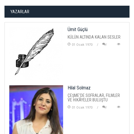
YAZARLAR
Ümit Güçlü
KÜLÜN ALTINDA KALAN SESLER
01 Ocak 1970
Hilal Solmaz
ÇEŞME'DE SOFRALAR, FİLMLER
VE HİKÂYELER BULUŞTU
01 Ocak 1970