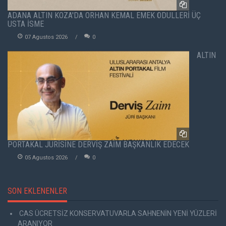
ADANA ALTIN KOZA'DA ORHAN KEMAL EMEK ÖDÜLLERİ ÜÇ
USTA İSME
07 Agustos 2026
0
ALTIN
PORTAKAL JÜRİSİNE DERVİŞ ZAİM BAŞKANLIK EDECEK
05 Agustos 2026
0
SON EKLENENLER
CAS ÜCRETSİZ KONSERVATUVARLA SAHNENİN YENİ YÜZLERİ
ARANIYOR