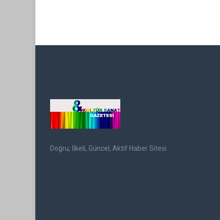
Doğru, İlkeli, Güncel, Aktif Haber Sitesi