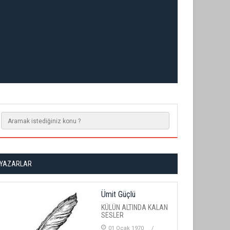
YAZARLAR
Ümit Güçlü
KÜLÜN ALTINDA KALAN
SESLER
01 Ocak 1970