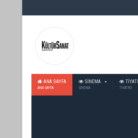
ANA SAYFA
SİNEMA
TİYA
ANA SAYFA
SİNEMA
TİYATRO