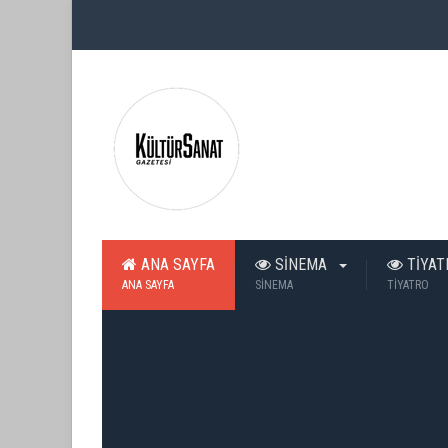
ANA SAYFA
SİNEMA
TİYA
ANA SAYFA
SİNEMA
TİYATRO