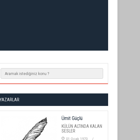
YAZARLAR
Ümit Güçlü
KÜLÜN ALTINDA KALAN
SESLER
01 Ocak 1970