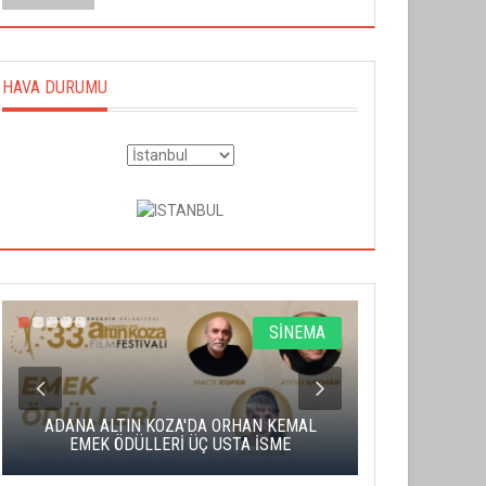
HAVA DURUMU
SİNEMA
ADANA ALTIN KOZA'DA ORHAN KEMAL
ALTIN PORTA
EMEK ÖDÜLLERİ ÜÇ USTA İSME
BA