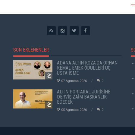
SON EKLENENLER
S
ADANA ALTIN KOZA'DA ORHAN
KEMAL EMEK ÖDÜLLERİ ÜÇ
USTA İSME
07 Agustos 2026
0
ALTIN PORTAKAL JÜRİSİNE
DERVİŞ ZAİM BAŞKANLIK
EDECEK
05 Agustos 2026
0