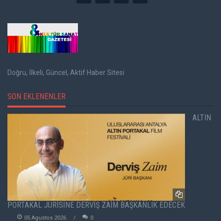
Doğru, İlkeli, Güncel, Aktif Haber Sitesi
SON EKLENENLER
ALTIN
PORTAKAL JÜRİSİNE DERVİŞ ZAİM BAŞKANLIK EDECEK
05 Agustos 2026
0