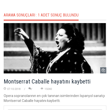
ARAMA SONUÇLARI :
1 ADET SONUÇ BULUNDU
Montserrat Caballe hayatını kaybetti
07-10-2018
15040
Opera sopranolarının en çok tanınan isimlerinden İspanyol sanatçı
Montserrat Caballe hayatını kaybetti.