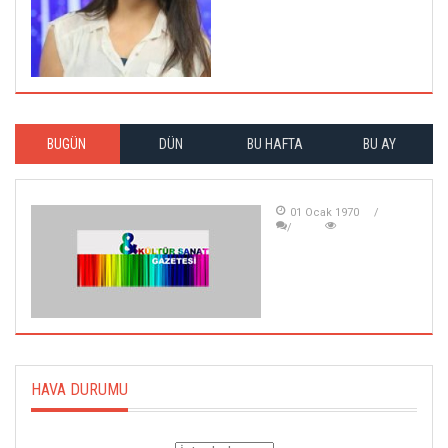
BUGÜN
DÜN
BU HAFTA
BU AY
01 Ocak 1970
HAVA DURUMU