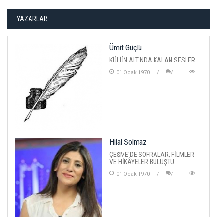
YAZARLAR
Ümit Güçlü
KÜLÜN ALTINDA KALAN SESLER
01 Ocak 1970
Hilal Solmaz
ÇEŞME'DE SOFRALAR, FİLMLER
VE HİKÂYELER BULUŞTU
01 Ocak 1970