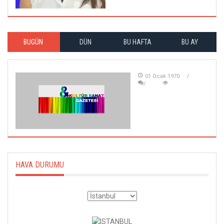
BUGÜN
DÜN
BU HAFTA
BU AY
01 Ocak 1970
HAVA DURUMU