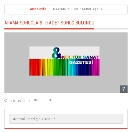
Ana Sayfa
ARANAN KELİME : Murat Ã‡elik
ARAMA SONUÇLARI :
0 ADET SONUÇ BULUNDU
01-01-1970