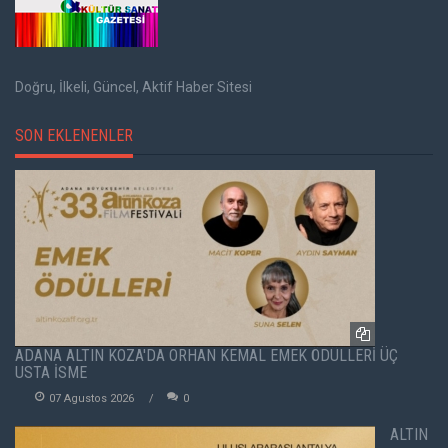
Doğru, İlkeli, Güncel, Aktif Haber Sitesi
SON EKLENENLER
ADANA ALTIN KOZA'DA ORHAN KEMAL EMEK ÖDÜLLERİ ÜÇ
USTA İSME
07 Agustos 2026
0
ALTIN