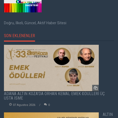
Doğru, İlkeli, Güncel, Aktif Haber Sitesi
SON EKLENENLER
ADANA ALTIN KOZA'DA ORHAN KEMAL EMEK ÖDÜLLERİ ÜÇ
USTA İSME
07 Agustos 2026
0
ALTIN