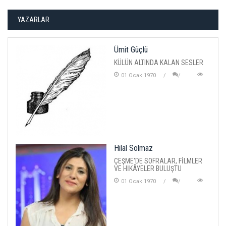
YAZARLAR
Ümit Güçlü
KÜLÜN ALTINDA KALAN SESLER
01 Ocak 1970
Hilal Solmaz
ÇEŞME'DE SOFRALAR, FİLMLER
VE HİKÂYELER BULUŞTU
01 Ocak 1970