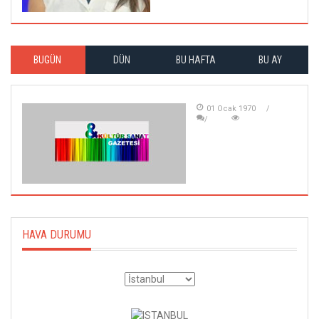
BUGÜN
DÜN
BU HAFTA
BU AY
01 Ocak 1970
HAVA DURUMU