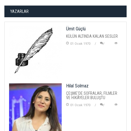
YAZARLAR
Ümit Güçlü
KÜLÜN ALTINDA KALAN SESLER
01 Ocak 1970
Hilal Solmaz
ÇEŞME'DE SOFRALAR, FİLMLER
VE HİKÂYELER BULUŞTU
01 Ocak 1970