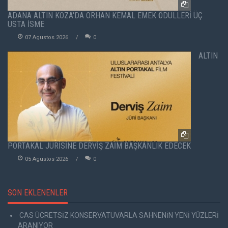
ADANA ALTIN KOZA'DA ORHAN KEMAL EMEK ÖDÜLLERİ ÜÇ
USTA İSME
07 Agustos 2026
0
ALTIN
PORTAKAL JÜRİSİNE DERVİŞ ZAİM BAŞKANLIK EDECEK
05 Agustos 2026
0
SON EKLENENLER
CAS ÜCRETSİZ KONSERVATUVARLA SAHNENİN YENİ YÜZLERİ
ARANIYOR