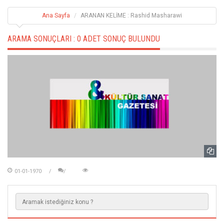
Ana Sayfa
ARANAN KELİME : Rashid Masharawi
ARAMA SONUÇLARI :
0 ADET SONUÇ BULUNDU
01-01-1970