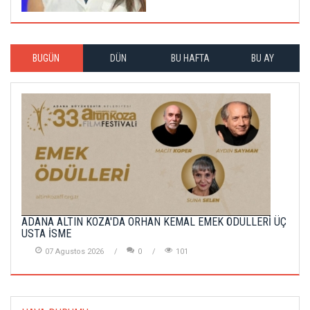
BUGÜN
DÜN
BU HAFTA
BU AY
ADANA ALTIN KOZA'DA ORHAN KEMAL EMEK ÖDÜLLERİ ÜÇ
USTA İSME
07 Agustos 2026
0
101