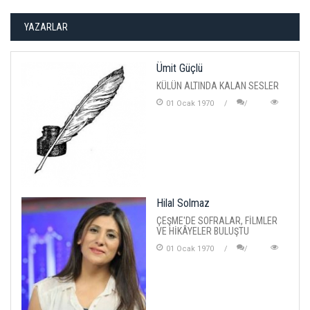
YAZARLAR
Ümit Güçlü
KÜLÜN ALTINDA KALAN SESLER
01 Ocak 1970
Hilal Solmaz
ÇEŞME'DE SOFRALAR, FİLMLER
VE HİKÂYELER BULUŞTU
01 Ocak 1970