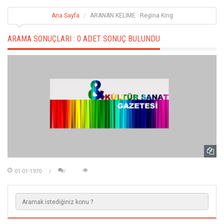
Ana Sayfa
ARANAN KELİME : Regina King
ARAMA SONUÇLARI :
0 ADET SONUÇ BULUNDU
01-01-1970