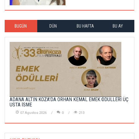
BUGÜN
DÜN
BU HAFTA
BU AY
ADANA ALTIN KOZA'DA ORHAN KEMAL EMEK ÖDÜLLERİ ÜÇ
USTA İSME
07 Agustos 2026
0
213