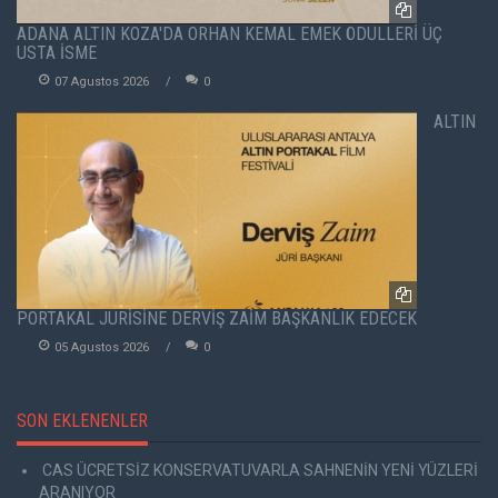
ADANA ALTIN KOZA'DA ORHAN KEMAL EMEK ÖDÜLLERİ ÜÇ
USTA İSME
07 Agustos 2026
0
ALTIN
PORTAKAL JÜRİSİNE DERVİŞ ZAİM BAŞKANLIK EDECEK
05 Agustos 2026
0
SON EKLENENLER
CAS ÜCRETSİZ KONSERVATUVARLA SAHNENİN YENİ YÜZLERİ
ARANIYOR