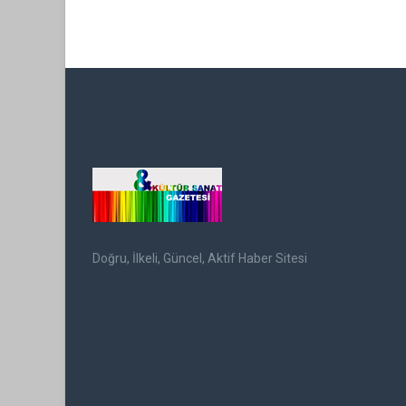
Doğru, İlkeli, Güncel, Aktif Haber Sitesi