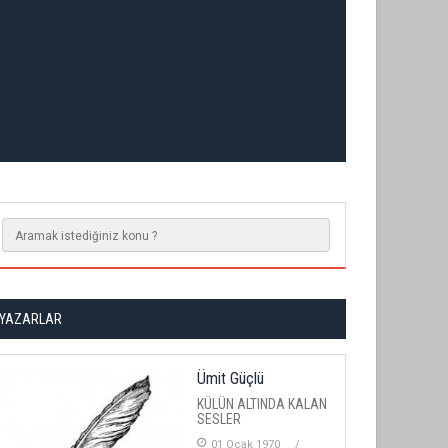
YAZARLAR
Ümit Güçlü
KÜLÜN ALTINDA KALAN
SESLER
01 Ocak 1970