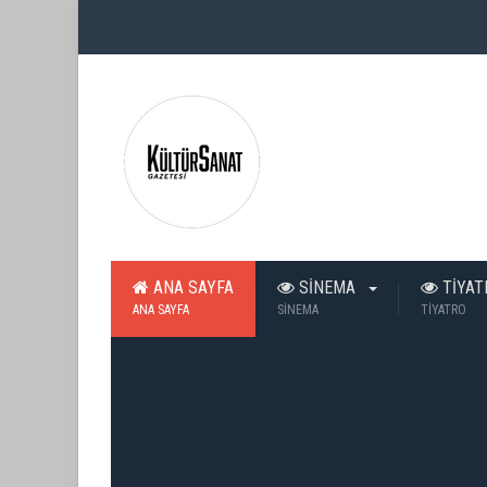
ANA SAYFA
SİNEMA
TİYA
ANA SAYFA
SİNEMA
TİYATRO