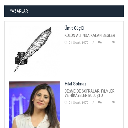
YAZARLAR
Ümit Güçlü
KÜLÜN ALTINDA KALAN SESLER
01 Ocak 1970
Hilal Solmaz
ÇEŞME'DE SOFRALAR, FİLMLER
VE HİKÂYELER BULUŞTU
01 Ocak 1970