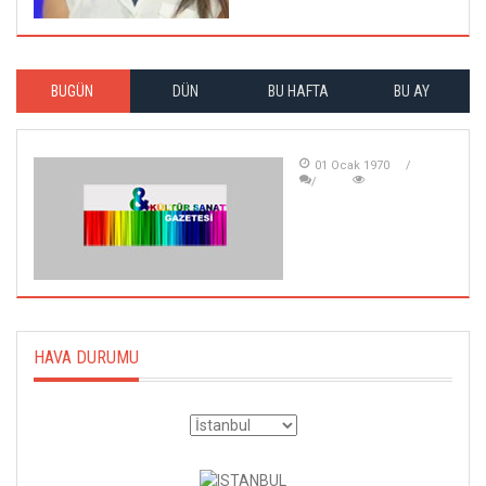
BUGÜN
DÜN
BU HAFTA
BU AY
01 Ocak 1970
HAVA DURUMU