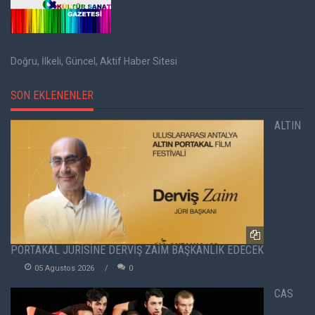
Doğru, İlkeli, Güncel, Aktif Haber Sitesi
SON EKLENENLER
ALTIN
PORTAKAL JÜRİSİNE DERVİŞ ZAİM BAŞKANLIK EDECEK
05 Agustos 2026
0
CAS