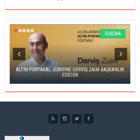
R
SİNEMA
ALTIN PORTAKAL JÜRİSİNE DERVİŞ ZAİM BAŞKANLIK
C
EDECEK