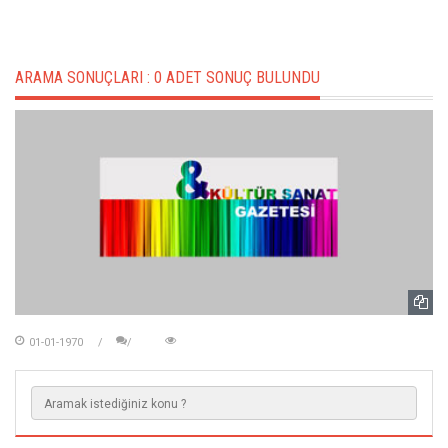
ARAMA SONUÇLARI :
0 ADET SONUÇ BULUNDU
01-01-1970