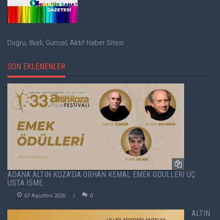
Doğru, İlkeli, Güncel, Aktif Haber Sitesi
SON EKLENENLER
ADANA ALTIN KOZA'DA ORHAN KEMAL EMEK ÖDÜLLERİ ÜÇ
USTA İSME
07 Agustos 2026
0
ALTIN