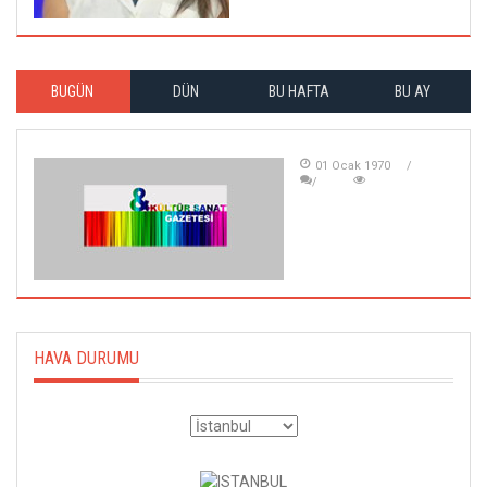
BUGÜN
DÜN
BU HAFTA
BU AY
01 Ocak 1970
HAVA DURUMU