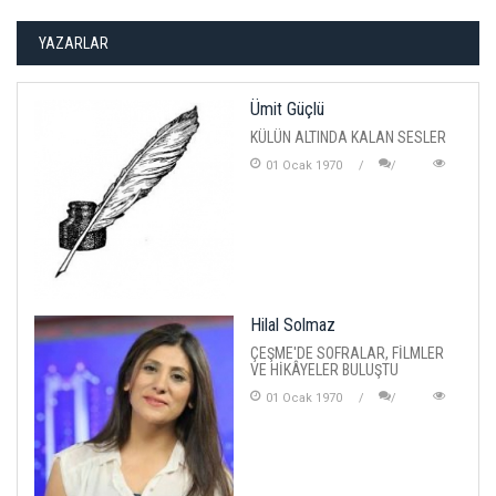
YAZARLAR
Ümit Güçlü
KÜLÜN ALTINDA KALAN SESLER
01 Ocak 1970
Hilal Solmaz
ÇEŞME'DE SOFRALAR, FİLMLER
VE HİKÂYELER BULUŞTU
01 Ocak 1970