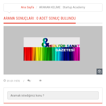
Ana Sayfa
ARANAN KELİME : Startup Academy
ARAMA SONUÇLARI :
0 ADET SONUÇ BULUNDU
01-01-1970