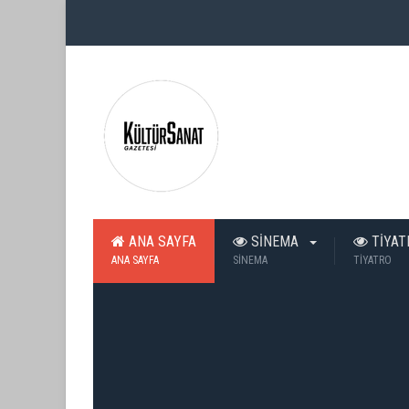
ANA SAYFA
SİNEMA
TİYA
ANA SAYFA
SİNEMA
TİYATRO