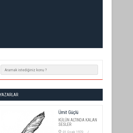
YAZARLAR
Ümit Güçlü
KÜLÜN ALTINDA KALAN
SESLER
01 Ocak 1970