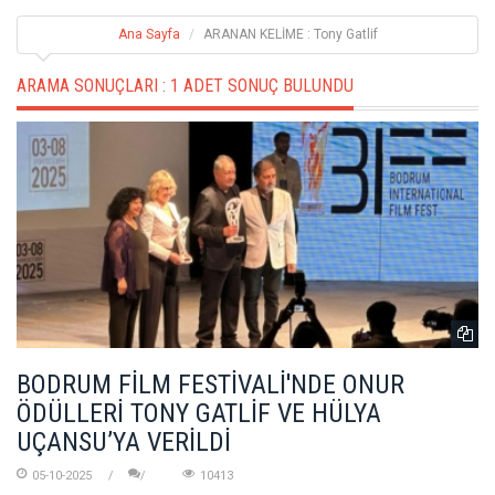
Ana Sayfa
ARANAN KELİME : Tony Gatlif
ARAMA SONUÇLARI :
1 ADET SONUÇ BULUNDU
BODRUM FİLM FESTİVALİ'NDE ONUR
ÖDÜLLERİ TONY GATLİF VE HÜLYA
UÇANSU’YA VERİLDİ
05-10-2025
10413