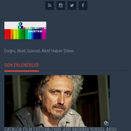
Doğru, İlkeli, Güncel, Aktif Haber Sitesi
SON EKLENENLER
ÇATALCA FİLM FESTİVALİ’NİN JÜRİ BAŞKANI YÜKSEL AKSU