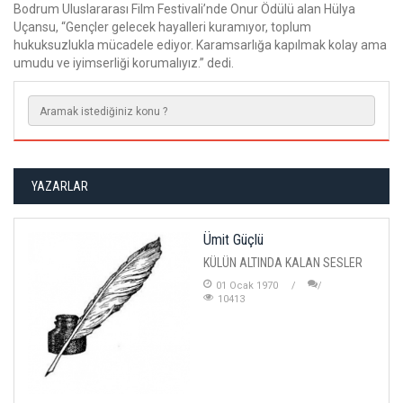
Bodrum Uluslararası Film Festivali’nde Onur Ödülü alan Hülya
Uçansu, “Gençler gelecek hayalleri kuramıyor, toplum
hukuksuzlukla mücadele ediyor. Karamsarlığa kapılmak kolay ama
umudu ve iyimserliği korumalıyız.” dedi.
YAZARLAR
Ümit Güçlü
KÜLÜN ALTINDA KALAN SESLER
01 Ocak 1970
10413