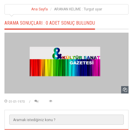
Ana Sayfa
ARANAN KELİME : Turgut uyar
ARAMA SONUÇLARI :
0 ADET SONUÇ BULUNDU
01-01-1970