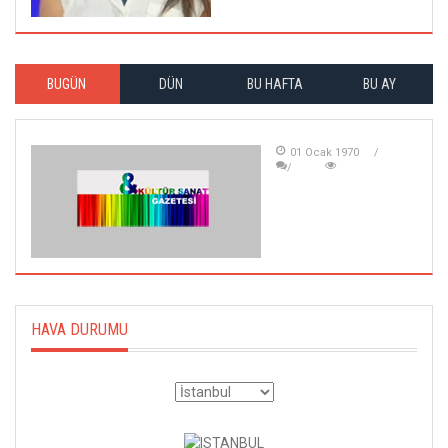
BUGÜN
DÜN
BU HAFTA
BU AY
01 Ocak 1970
HAVA DURUMU