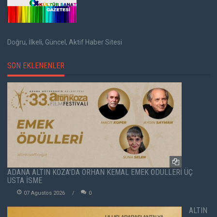
Doğru, İlkeli, Güncel, Aktif Haber Sitesi
SON EKLENENLER
ADANA ALTIN KOZA'DA ORHAN KEMAL EMEK ÖDÜLLERİ ÜÇ
USTA İSME
07 Agustos 2026
0
ALTIN