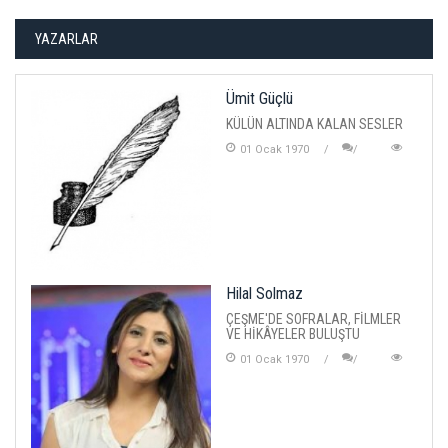
YAZARLAR
Ümit Güçlü
KÜLÜN ALTINDA KALAN SESLER
01 Ocak 1970
Hilal Solmaz
ÇEŞME'DE SOFRALAR, FİLMLER
VE HİKÂYELER BULUŞTU
01 Ocak 1970