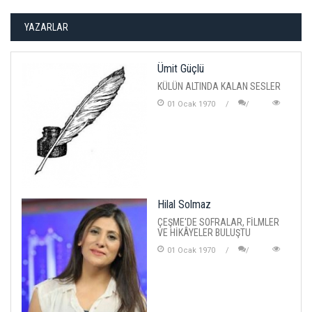
YAZARLAR
Ümit Güçlü
KÜLÜN ALTINDA KALAN SESLER
01 Ocak 1970
Hilal Solmaz
ÇEŞME'DE SOFRALAR, FİLMLER
VE HİKÂYELER BULUŞTU
01 Ocak 1970