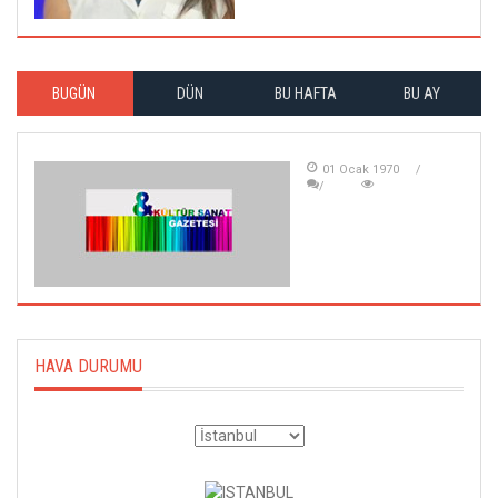
BUGÜN
DÜN
BU HAFTA
BU AY
01 Ocak 1970
HAVA DURUMU