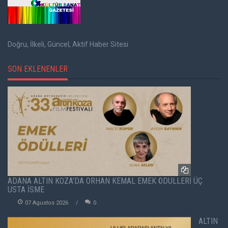
Doğru, İlkeli, Güncel, Aktif Haber Sitesi
SON EKLENENLER
ADANA ALTIN KOZA'DA ORHAN KEMAL EMEK ÖDÜLLERİ ÜÇ
USTA İSME
07 Agustos 2026
0
ALTIN