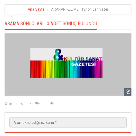
Ana Sayfa
ARANAN KELİME : Tyrion Lannister
ARAMA SONUÇLARI :
0 ADET SONUÇ BULUNDU
01-01-1970