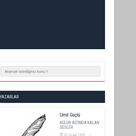
YAZARLAR
Ümit Güçlü
KÜLÜN ALTINDA KALAN
SESLER
01 Ocak 1970