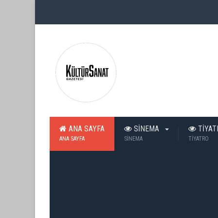
ANA SAYFA
SİNEMA
TİYA
ANA SAYFA
SİNEMA
TİYATRO