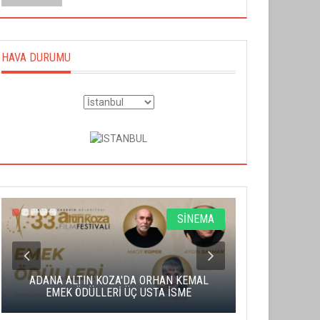
HAVA DURUMU
SİNEMA
ADANA ALTIN KOZA'DA ORHAN KEMAL
ALTIN PORTA
EMEK ÖDÜLLERİ ÜÇ USTA İSME
BA