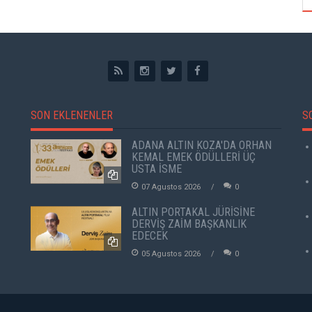
SON EKLENENLER
S
ADANA ALTIN KOZA'DA ORHAN
KEMAL EMEK ÖDÜLLERİ ÜÇ
USTA İSME
07 Agustos 2026
0
ALTIN PORTAKAL JÜRİSİNE
DERVİŞ ZAİM BAŞKANLIK
EDECEK
05 Agustos 2026
0