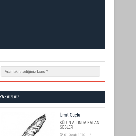
YAZARLAR
Ümit Güçlü
KÜLÜN ALTINDA KALAN
SESLER
01 Ocak 1970