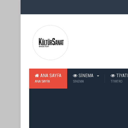
ANA SAYFA
SİNEMA
TİYA
ANA SAYFA
SİNEMA
TİYATRO