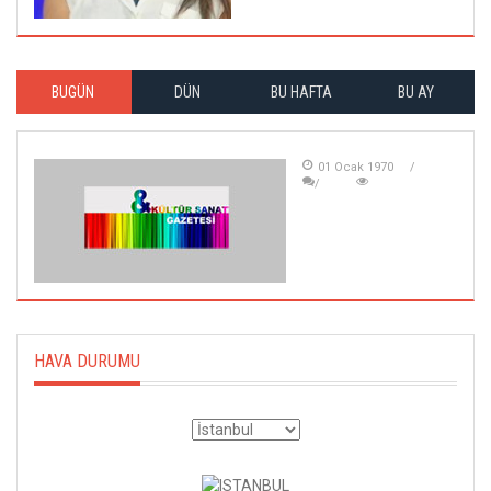
BUGÜN
DÜN
BU HAFTA
BU AY
01 Ocak 1970
HAVA DURUMU