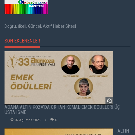
Doğru, İlkeli, Güncel, Aktif Haber Sitesi
SON EKLENENLER
ADANA ALTIN KOZA'DA ORHAN KEMAL EMEK ÖDÜLLERİ ÜÇ
USTA İSME
07 Agustos 2026
0
ALTIN