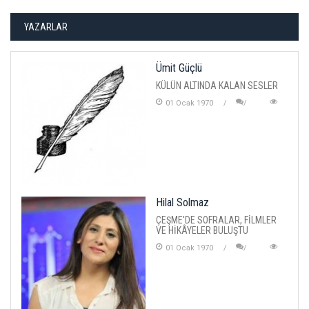
YAZARLAR
Ümit Güçlü
KÜLÜN ALTINDA KALAN SESLER
01 Ocak 1970
Hilal Solmaz
ÇEŞME'DE SOFRALAR, FİLMLER
VE HİKÂYELER BULUŞTU
01 Ocak 1970