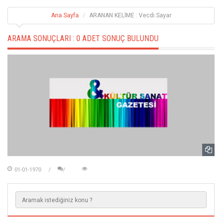
Ana Sayfa
ARANAN KELİME : Vecdi Sayar
ARAMA SONUÇLARI :
0 ADET SONUÇ BULUNDU
01-01-1970