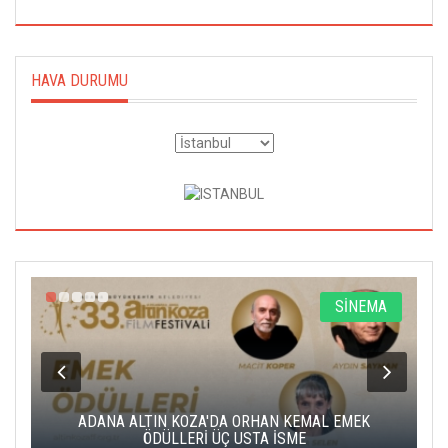
HAVA DURUMU
A
SİNEMA
K
ADANA ALTIN KOZA'DA ORHAN KEMAL EMEK
A
ÖDÜLLERİ ÜÇ USTA İSME