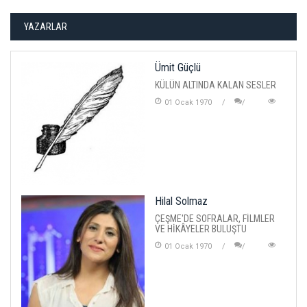
YAZARLAR
Ümit Güçlü
KÜLÜN ALTINDA KALAN SESLER
01 Ocak 1970
Hilal Solmaz
ÇEŞME'DE SOFRALAR, FİLMLER
VE HİKÂYELER BULUŞTU
01 Ocak 1970