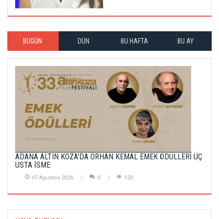
BUGÜN
DÜN
BU HAFTA
BU AY
ADANA ALTIN KOZA'DA ORHAN KEMAL EMEK ÖDÜLLERİ ÜÇ
USTA İSME
07 Agustos 2026
0
120