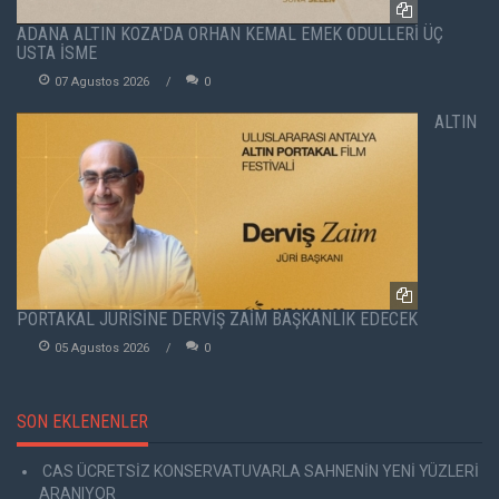
ADANA ALTIN KOZA'DA ORHAN KEMAL EMEK ÖDÜLLERİ ÜÇ
USTA İSME
07 Agustos 2026
0
ALTIN
PORTAKAL JÜRİSİNE DERVİŞ ZAİM BAŞKANLIK EDECEK
05 Agustos 2026
0
SON EKLENENLER
CAS ÜCRETSİZ KONSERVATUVARLA SAHNENİN YENİ YÜZLERİ
ARANIYOR