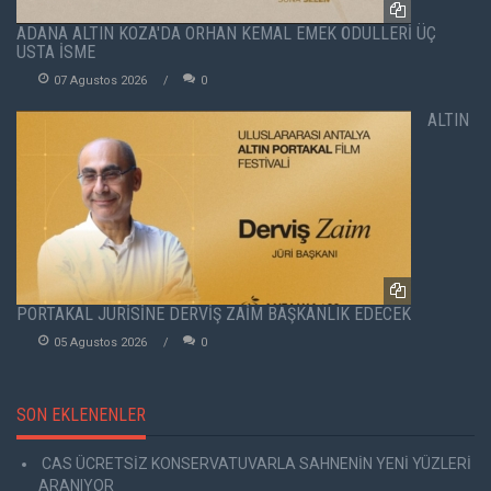
ADANA ALTIN KOZA'DA ORHAN KEMAL EMEK ÖDÜLLERİ ÜÇ
USTA İSME
07 Agustos 2026
0
ALTIN
PORTAKAL JÜRİSİNE DERVİŞ ZAİM BAŞKANLIK EDECEK
05 Agustos 2026
0
SON EKLENENLER
CAS ÜCRETSİZ KONSERVATUVARLA SAHNENİN YENİ YÜZLERİ
ARANIYOR