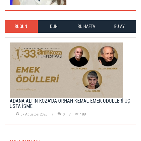
BUGÜN
DÜN
BU HAFTA
BU AY
ADANA ALTIN KOZA'DA ORHAN KEMAL EMEK ÖDÜLLERİ ÜÇ
USTA İSME
07 Agustos 2026
0
188