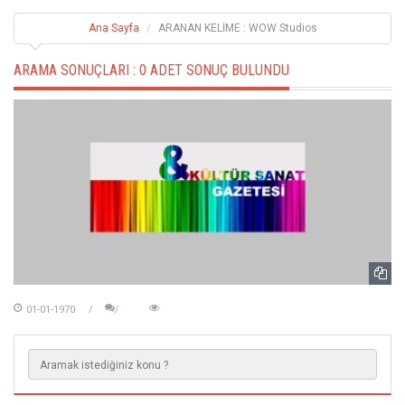
Ana Sayfa
ARANAN KELİME : WOW Studios
ARAMA SONUÇLARI :
0 ADET SONUÇ BULUNDU
01-01-1970