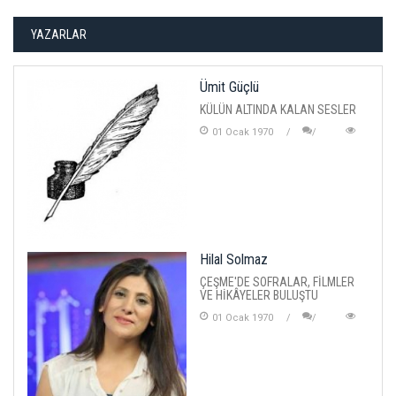
YAZARLAR
Ümit Güçlü
KÜLÜN ALTINDA KALAN SESLER
01 Ocak 1970
Hilal Solmaz
ÇEŞME'DE SOFRALAR, FİLMLER
VE HİKÂYELER BULUŞTU
01 Ocak 1970