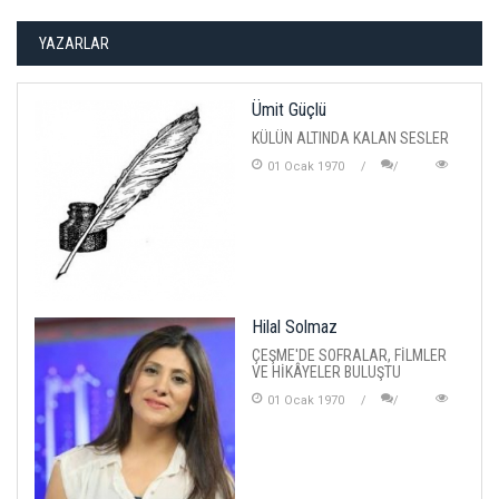
YAZARLAR
Ümit Güçlü
KÜLÜN ALTINDA KALAN SESLER
01 Ocak 1970
Hilal Solmaz
ÇEŞME'DE SOFRALAR, FİLMLER
VE HİKÂYELER BULUŞTU
01 Ocak 1970