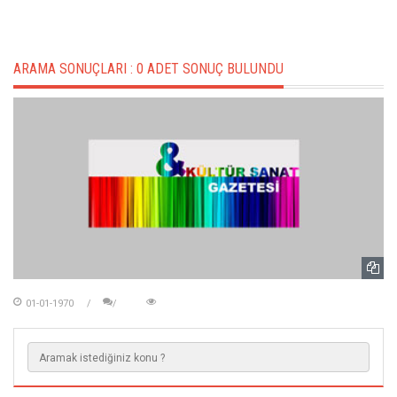
ARAMA SONUÇLARI :
0 ADET SONUÇ BULUNDU
01-01-1970