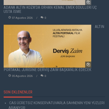
ADANA ALTIN KOZA'DA ORHAN KEMAL EMEK ÖDÜLLERİ ÜÇ
USTA İSME
07 Agustos 2026
0
ALTIN
PORTAKAL JÜRİSİNE DERVİŞ ZAİM BAŞKANLIK EDECEK
05 Agustos 2026
0
SON EKLENENLER
CAS ÜCRETSİZ KONSERVATUVARLA SAHNENİN YENİ YÜZLERİ
ARANIYOR