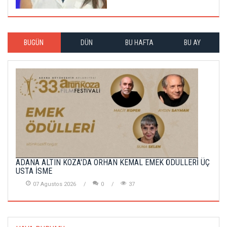
BUGÜN
DÜN
BU HAFTA
BU AY
ADANA ALTIN KOZA'DA ORHAN KEMAL EMEK ÖDÜLLERİ ÜÇ
USTA İSME
07 Agustos 2026
0
37