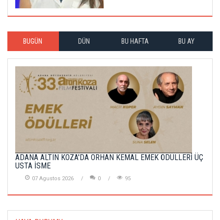
BUGÜN
DÜN
BU HAFTA
BU AY
ADANA ALTIN KOZA'DA ORHAN KEMAL EMEK ÖDÜLLERİ ÜÇ
USTA İSME
07 Agustos 2026
0
95