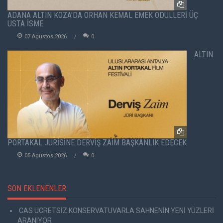
ADANA ALTIN KOZA'DA ORHAN KEMAL EMEK ÖDÜLLERİ ÜÇ
USTA İSME
07 Agustos 2026
0
ALTIN
PORTAKAL JÜRİSİNE DERVİŞ ZAİM BAŞKANLIK EDECEK
05 Agustos 2026
0
SON EKLENENLER
CAS ÜCRETSİZ KONSERVATUVARLA SAHNENİN YENİ YÜZLERİ
ARANIYOR