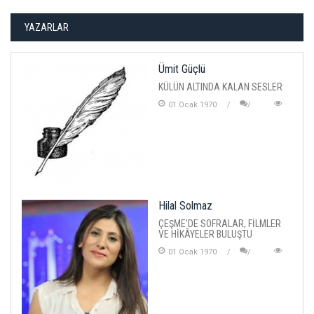
YAZARLAR
Ümit Güçlü
KÜLÜN ALTINDA KALAN SESLER
01 Ocak 1970
Hilal Solmaz
ÇEŞME'DE SOFRALAR, FİLMLER
VE HİKÂYELER BULUŞTU
01 Ocak 1970