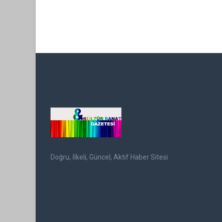
Doğru, İlkeli, Güncel, Aktif Haber Sitesi