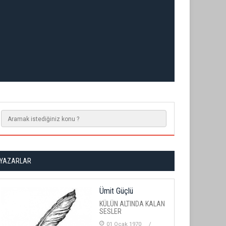
YAZARLAR
Ümit Güçlü
KÜLÜN ALTINDA KALAN
SESLER
01 Ocak 1970