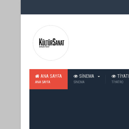
ANA SAYFA
SİNEMA
TİYA
ANA SAYFA
SİNEMA
TİYATRO