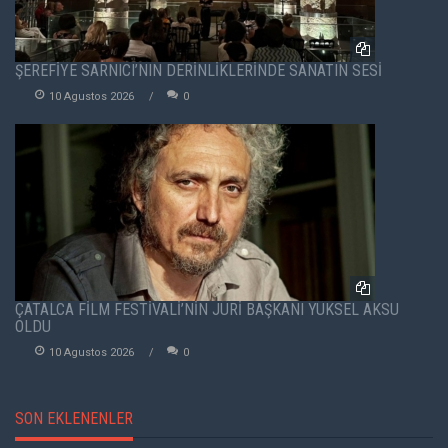
ŞEREFİYE SARNICI’NIN DERİNLİKLERİNDE SANATIN SESİ
10 Agustos 2026
0
ÇATALCA FİLM FESTİVALİ’NİN JÜRİ BAŞKANI YÜKSEL AKSU
OLDU
10 Agustos 2026
0
SON EKLENENLER