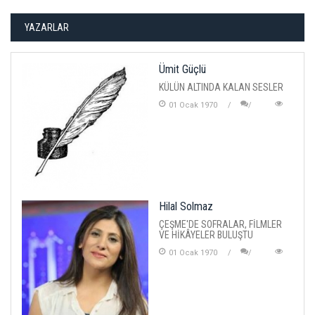
YAZARLAR
Ümit Güçlü
KÜLÜN ALTINDA KALAN SESLER
01 Ocak 1970
Hilal Solmaz
ÇEŞME'DE SOFRALAR, FİLMLER
VE HİKÂYELER BULUŞTU
01 Ocak 1970