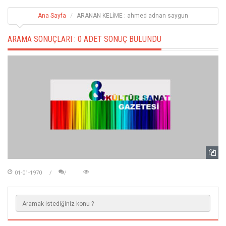
Ana Sayfa
ARANAN KELİME : ahmed adnan saygun
ARAMA SONUÇLARI :
0 ADET SONUÇ BULUNDU
01-01-1970