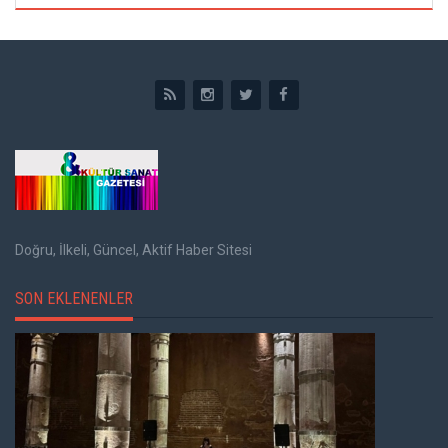
Doğru, İlkeli, Güncel, Aktif Haber Sitesi
SON EKLENENLER