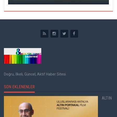
Doğru, İlkeli, Güncel, Aktif Haber Sitesi
SON EKLENENLER
ALTIN