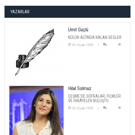
YAZARLAR
Ümit Güçlü
KÜLÜN ALTINDA KALAN SESLER
01 Ocak 1970
Hilal Solmaz
ÇEŞME'DE SOFRALAR, FİLMLER
VE HİKÂYELER BULUŞTU
01 Ocak 1970