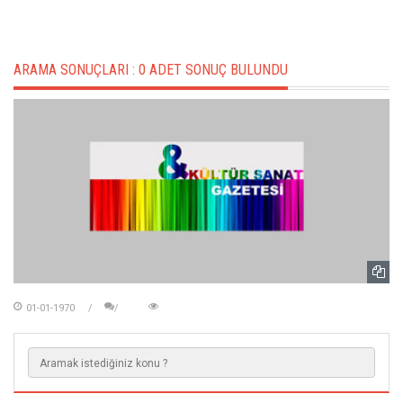
ARAMA SONUÇLARI :
0 ADET SONUÇ BULUNDU
01-01-1970