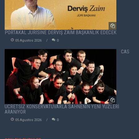
PORTAKAL JÜRİSİNE DERVİŞ ZAİM BAŞKANLIK EDECEK
05 Agustos 2026
0
CAS
ÜCRETSİZ KONSERVATUVARLA SAHNENİN YENİ YÜZLERİ
ARANIYOR
05 Agustos 2026
0